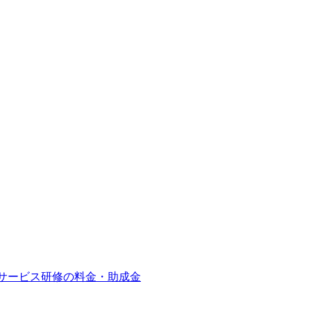
サービス
研修の料金・助成金