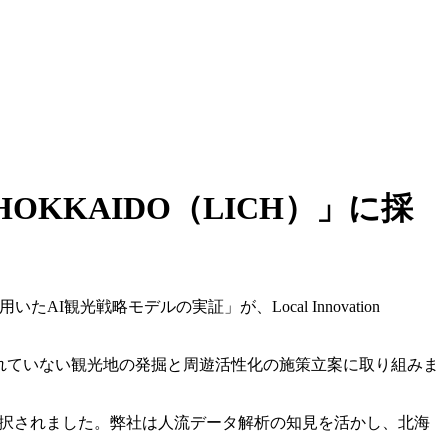
e HOKKAIDO（LICH）」に採
I観光戦略モデルの実証」が、Local Innovation
られていない観光地の発掘と周遊活性化の施策立案に取り組みま
採択されました。弊社は人流データ解析の知見を活かし、北海