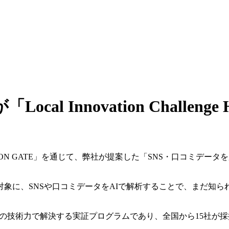
l Innovation Challeng
ON GATE」を通じて、弊社が提案した「SNS・口コミデータを用いたA
対象に、SNSや口コミデータをAIで解析することで、まだ知
プの技術力で解決する実証プログラムであり、全国から15社が