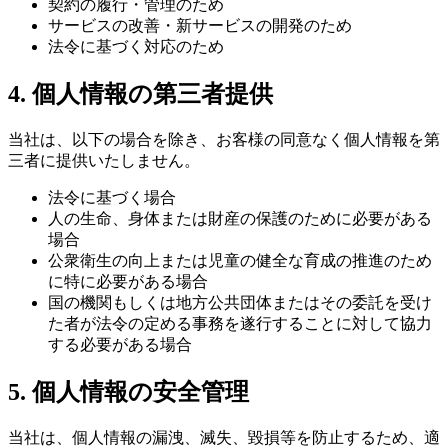
契約の履行・管理のため
サービスの改善・新サービスの開発のため
法令に基づく対応のため
4. 個人情報の第三者提供
当社は、以下の場合を除き、お客様の同意なく個人情報を第
三者に提供いたしません。
法令に基づく場合
人の生命、身体または財産の保護のために必要がある
場合
公衆衛生の向上または児童の健全な育成の推進のため
に特に必要がある場合
国の機関もしくは地方公共団体またはその委託を受け
た者が法令の定める事務を遂行することに対して協力
する必要がある場合
5. 個人情報の安全管理
当社は、個人情報の漏洩、滅失、毀損等を防止するため、適