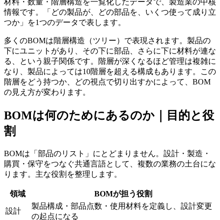
材料・数量・階層構造を一覧化したデータで、製造業の中核
情報です。「どの製品が、どの部品を、いくつ使って成り立
つか」を1つのデータで表します。
多くのBOMは階層構造（ツリー）で表現されます。製品の
下にユニットがあり、その下に部品、さらに下に材料が連な
る、という親子関係です。階層が深くなるほど管理は複雑に
なり、製品によっては10階層を超える構成もあります。この
階層をどう持つか、どの視点で切り出すかによって、BOM
の見え方が変わります。
BOMは何のためにあるのか｜目的と役
割
BOMは「部品のリスト」にとどまりません。設計・製造・
購買・保守をつなぐ共通言語として、複数の業務の土台にな
ります。主な役割を整理します。
領域
BOMが担う役割
製品構成・部品点数・使用材料を定義し、設計変更
設計
の起点になる