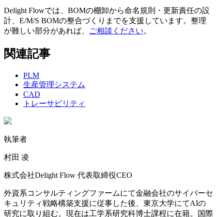
Delight Flowでは、BOMの棚卸から命名規則・更新責任の設
計、E/M/S BOMの整合づくりまでを支援しています。整理
が難しい部分があれば、
ご相談ください
。
関連記事
PLM
生産管理システム
CAD
トレーサビリティ
執筆者
村田 凌
株式会社Delight Flow 代表取締役CEO
外資系コンサルティングファームにて金融会社のサイバーセ
キュリティ戦略構築支援に従事した後、東京大学にてAIの
研究に取り組む。現在は工学系研究科博士課程に在籍。国際