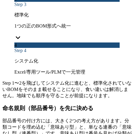
Step 3
標準化
1つの正のBOM形式へ統一
4
Step 4
システム化
Excel/専用ツール/PLMで一元管理
Step 1〜2を飛ばしてシステム化に進むと、標準化されていな
いBOMをそのまま載せることになり、食い違いは解消しま
せん。地味でも順序を守ることが前提になります。
命名規則（部品番号）を先に決める
部品番号の付け方には、大きく2つの考え方があります。分
類コードを埋め込む「意味あり型」と、単なる連番の「意味
なし型（連番型）」です。意味あり型は番号を見れば分類が