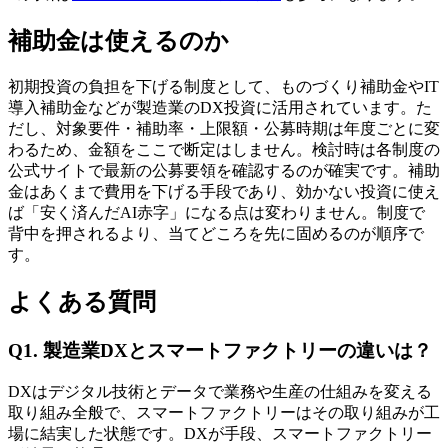
補助金は使えるのか
初期投資の負担を下げる制度として、ものづくり補助金やIT
導入補助金などが製造業のDX投資に活用されています。た
だし、対象要件・補助率・上限額・公募時期は年度ごとに変
わるため、金額をここで断定はしません。検討時は各制度の
公式サイトで最新の公募要領を確認するのが確実です。補助
金はあくまで費用を下げる手段であり、効かない投資に使え
ば「安く済んだAI赤字」になる点は変わりません。制度で
背中を押されるより、当てどころを先に固めるのが順序で
す。
よくある質問
Q1. 製造業DXとスマートファクトリーの違いは？
DXはデジタル技術とデータで業務や生産の仕組みを変える
取り組み全般で、スマートファクトリーはその取り組みが工
場に結実した状態です。DXが手段、スマートファクトリー