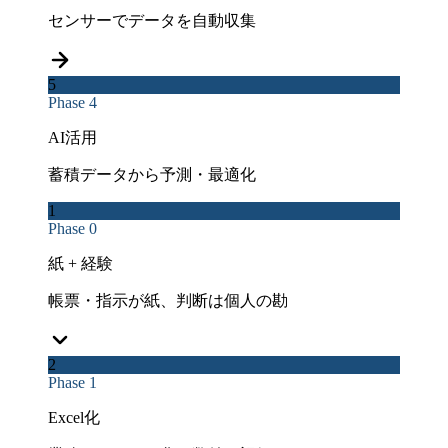
センサーでデータを自動収集
5
Phase 4
AI活用
蓄積データから予測・最適化
1
Phase 0
紙 + 経験
帳票・指示が紙、判断は個人の勘
2
Phase 1
Excel化