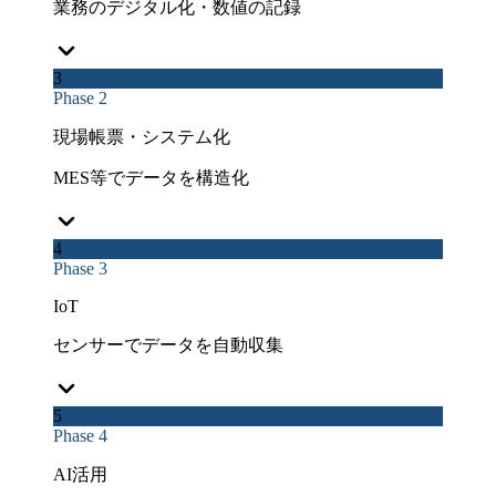
業務のデジタル化・数値の記録
3
Phase 2
現場帳票・システム化
MES等でデータを構造化
4
Phase 3
IoT
センサーでデータを自動収集
5
Phase 4
AI活用