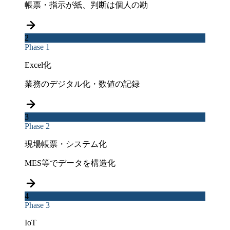
帳票・指示が紙、判断は個人の勘
2
Phase 1
Excel化
業務のデジタル化・数値の記録
3
Phase 2
現場帳票・システム化
MES等でデータを構造化
4
Phase 3
IoT