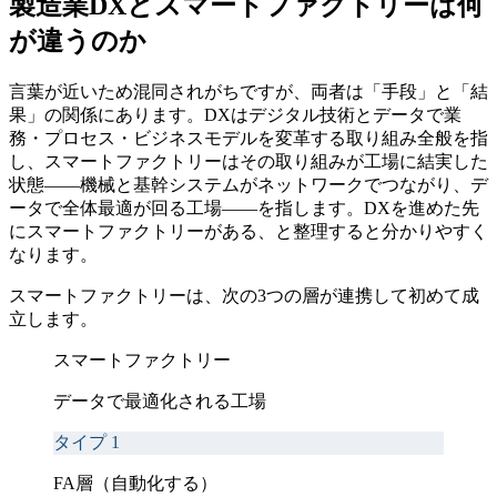
製造業DXとスマートファクトリーは何
が違うのか
言葉が近いため混同されがちですが、両者は「手段」と「結
果」の関係にあります。DXはデジタル技術とデータで業
務・プロセス・ビジネスモデルを変革する取り組み全般を指
し、スマートファクトリーはその取り組みが工場に結実した
状態——機械と基幹システムがネットワークでつながり、デ
ータで全体最適が回る工場——を指します。DXを進めた先
にスマートファクトリーがある、と整理すると分かりやすく
なります。
スマートファクトリーは、次の3つの層が連携して初めて成
立します。
スマートファクトリー
データで最適化される工場
タイプ
1
FA層（自動化する）