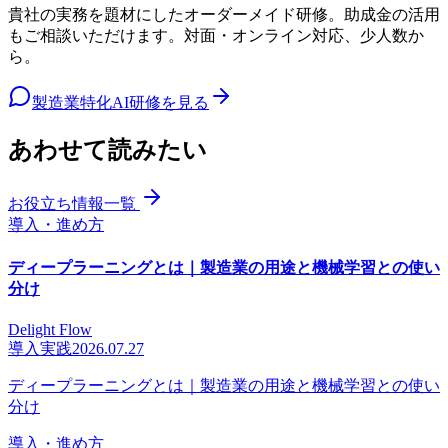
貴社の実務を題材にしたオーダーメイド研修。助成金の活用
もご相談いただけます。対面・オンライン対応、少人数か
ら。
製造業特化AI研修を見る
あわせて読みたい
お役立ち情報一覧
導入・進め方
ディープラーニングとは｜製造業の用途と機械学習との使い
分け
Delight Flow
導入実践
2026.07.27
ディープラーニングとは｜製造業の用途と機械学習との使い
分け
導入・進め方