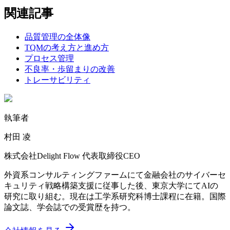
関連記事
品質管理の全体像
TQMの考え方と進め方
プロセス管理
不良率・歩留まりの改善
トレーサビリティ
執筆者
村田 凌
株式会社Delight Flow 代表取締役CEO
外資系コンサルティングファームにて金融会社のサイバーセ
キュリティ戦略構築支援に従事した後、東京大学にてAIの
研究に取り組む。現在は工学系研究科博士課程に在籍。国際
論文誌、学会誌での受賞歴を持つ。