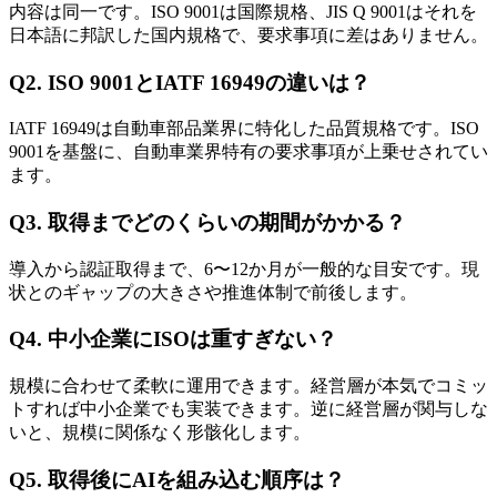
内容は同一です。ISO 9001は国際規格、JIS Q 9001はそれを
日本語に邦訳した国内規格で、要求事項に差はありません。
Q2. ISO 9001とIATF 16949の違いは？
IATF 16949は自動車部品業界に特化した品質規格です。ISO
9001を基盤に、自動車業界特有の要求事項が上乗せされてい
ます。
Q3. 取得までどのくらいの期間がかかる？
導入から認証取得まで、6〜12か月が一般的な目安です。現
状とのギャップの大きさや推進体制で前後します。
Q4. 中小企業にISOは重すぎない？
規模に合わせて柔軟に運用できます。経営層が本気でコミッ
トすれば中小企業でも実装できます。逆に経営層が関与しな
いと、規模に関係なく形骸化します。
Q5. 取得後にAIを組み込む順序は？