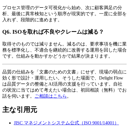
プロセス管理のデータ可視化から始め、次に顧客満足の分
析、最後に異常検知という順序が現実的です。一度に全部を
入れず、段階的に進めます。
Q6. ISOを取れば不良やクレームは減る？
取得そのものでは減りません。減るのは、要求事項を機に業
務を標準化し、不適合を継続的に改善する運用を回した場合
です。仕組みを動かすかどうかで結果が決まります。
品質の仕組みを「文書のための文書」にせず、現場の弱点に
効く形で設計・運用したい。そうした場面で、Delight Flow
は品質データの整備とAI活用の支援を行っています。自社
の状況に当てはめて考えたい場合は、初回相談（無料）でお
話を伺います。
ご相談はこちら
。
主な引用元
JISC マネジメントシステム公式（ISO 9001/14001）