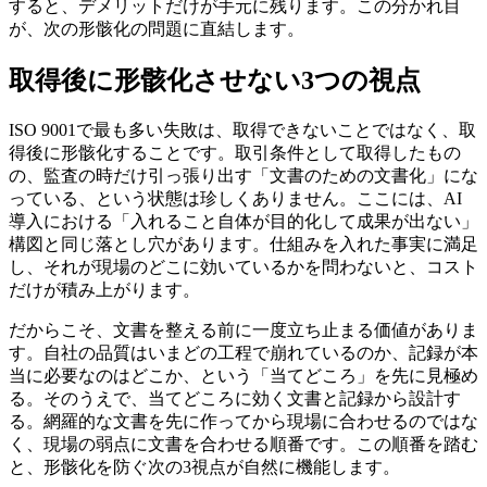
すると、デメリットだけが手元に残ります。この分かれ目
が、次の形骸化の問題に直結します。
取得後に形骸化させない3つの視点
ISO 9001で最も多い失敗は、取得できないことではなく、取
得後に形骸化することです。取引条件として取得したもの
の、監査の時だけ引っ張り出す「文書のための文書化」にな
っている、という状態は珍しくありません。ここには、AI
導入における「入れること自体が目的化して成果が出ない」
構図と同じ落とし穴があります。仕組みを入れた事実に満足
し、それが現場のどこに効いているかを問わないと、コスト
だけが積み上がります。
だからこそ、文書を整える前に一度立ち止まる価値がありま
す。自社の品質はいまどの工程で崩れているのか、記録が本
当に必要なのはどこか、という「当てどころ」を先に見極め
る。そのうえで、当てどころに効く文書と記録から設計す
る。網羅的な文書を先に作ってから現場に合わせるのではな
く、現場の弱点に文書を合わせる順番です。この順番を踏む
と、形骸化を防ぐ次の3視点が自然に機能します。