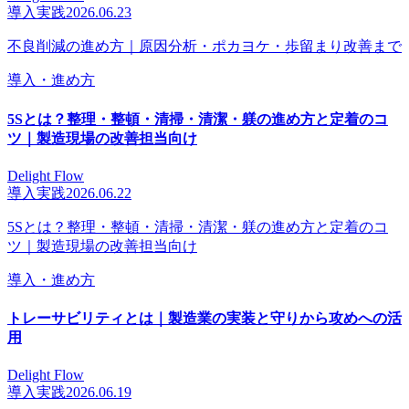
導入実践
2026.06.23
不良削減の進め方｜原因分析・ポカヨケ・歩留まり改善まで
導入・進め方
5Sとは？整理・整頓・清掃・清潔・躾の進め方と定着のコ
ツ｜製造現場の改善担当向け
Delight Flow
導入実践
2026.06.22
5Sとは？整理・整頓・清掃・清潔・躾の進め方と定着のコ
ツ｜製造現場の改善担当向け
導入・進め方
トレーサビリティとは｜製造業の実装と守りから攻めへの活
用
Delight Flow
導入実践
2026.06.19