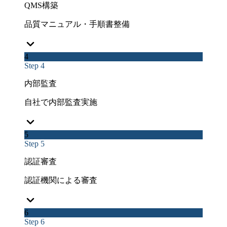
QMS構築
品質マニュアル・手順書整備
4
Step 4
内部監査
自社で内部監査実施
5
Step 5
認証審査
認証機関による審査
6
Step 6