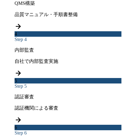
QMS構築
品質マニュアル・手順書整備
4
Step 4
内部監査
自社で内部監査実施
5
Step 5
認証審査
認証機関による審査
6
Step 6