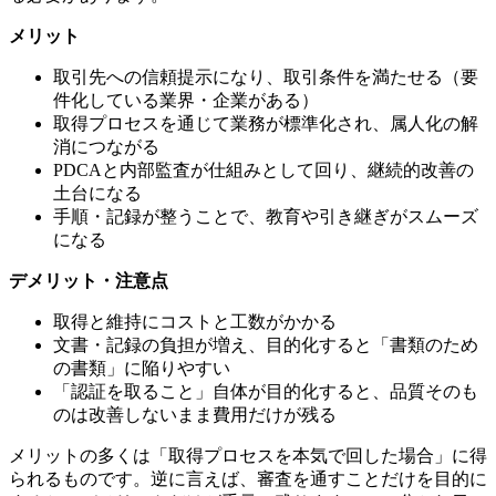
メリット
取引先への信頼提示になり、取引条件を満たせる（要
件化している業界・企業がある）
取得プロセスを通じて業務が標準化され、属人化の解
消につながる
PDCAと内部監査が仕組みとして回り、継続的改善の
土台になる
手順・記録が整うことで、教育や引き継ぎがスムーズ
になる
デメリット・注意点
取得と維持にコストと工数がかかる
文書・記録の負担が増え、目的化すると「書類のため
の書類」に陥りやすい
「認証を取ること」自体が目的化すると、品質そのも
のは改善しないまま費用だけが残る
メリットの多くは「取得プロセスを本気で回した場合」に得
られるものです。逆に言えば、審査を通すことだけを目的に