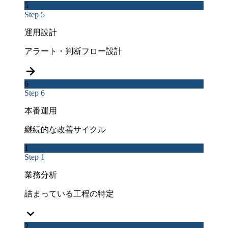
5
Step 5
運用設計
アラート・判断フロー設計
6
Step 6
本番運用
継続的な改善サイクル
1
Step 1
業務分析
詰まっている工程の特定
2