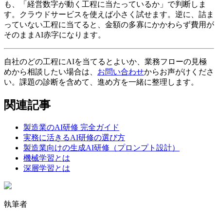
も、「経営数字が動く工程に当たっているか」で判断しま
す。クラウドサービスを使えば小さく試せます。逆に、詰ま
っていない工程に当てると、金額の多寡にかかわらず費用が
そのままAI赤字になります。
自社のどの工程にAIを当てるとよいか、業務フローの見極
めから相談したい場合は、
お問い合わせ
からお声がけくださ
い。課題の診断を含めて、進め方を一緒に整理します。
関連記事
製造業のAI研修 完全ガイド
実務に活きるAI研修の選び方
製造業向けの生成AI研修（プロンプト設計）
機械学習とは
深層学習とは
執筆者