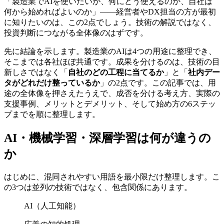
「製造業でAIを使いたいが、何にどう使えるのか、自社は
何から始めればよいのか」——経営者やDX担当の方が最初
に知りたいのは、この2点でしょう。技術の解説ではなく、
投資判断につながる全体像のはずです。
先に結論を示します。製造業のAIは4つの用途に整理でき、
そこまでは各社ほぼ共通です。成果を分けるのは、技術の目
新しさではなく「
自社のどの工程に当てるか
」と「
社内デー
タがどれだけ整っているか
」の2点です。この記事では、用
途の全体像を押さえたうえで、成否を分ける考え方、実際の
支援事例、メリットとデメリット、そして始め方の6ステッ
プまでを順に整理します。
AI・機械学習・深層学習は何が違うの
か
はじめに、混同されやすい用語を最小限だけ整理します。こ
の3つは並列の技術ではなく、包含関係にあります。
AI（人工知能）