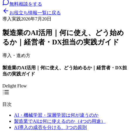
無料相談をする
お役立ち情報一覧に戻る
導入実践
2026年7月20日
製造業のAI活用｜何に使え、どう始め
るか｜経営者・DX担当の実践ガイド
導入・進め方
製造業のAI活用｜何に使え、どう始めるか｜経営者・DX担
当の実践ガイド
Delight Flow
目次
AI・機械学習・深層学習は何が違うのか
製造業でAIは何に使えるのか（4つの用途）
AI導入の成否を分ける、3つの原則