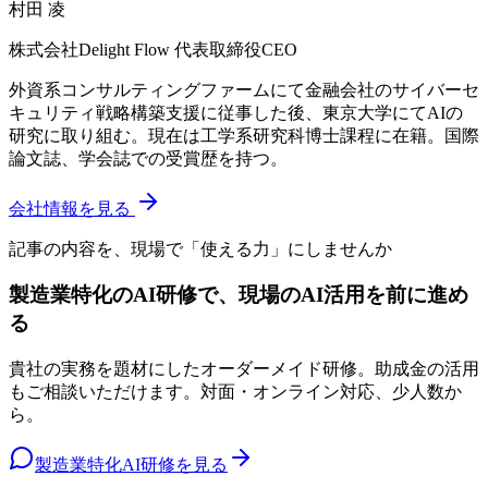
村田 凌
株式会社Delight Flow 代表取締役CEO
外資系コンサルティングファームにて金融会社のサイバーセ
キュリティ戦略構築支援に従事した後、東京大学にてAIの
研究に取り組む。現在は工学系研究科博士課程に在籍。国際
論文誌、学会誌での受賞歴を持つ。
会社情報を見る
記事の内容を、現場で「使える力」にしませんか
製造業特化のAI研修で、現場のAI活用を前に進め
る
貴社の実務を題材にしたオーダーメイド研修。助成金の活用
もご相談いただけます。対面・オンライン対応、少人数か
ら。
製造業特化AI研修を見る