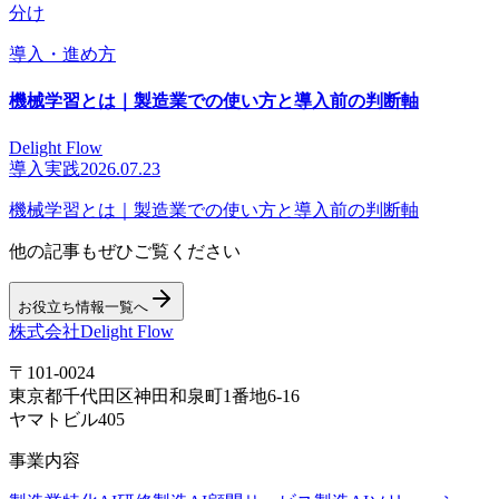
分け
導入・進め方
機械学習とは｜製造業での使い方と導入前の判断軸
Delight Flow
導入実践
2026.07.23
機械学習とは｜製造業での使い方と導入前の判断軸
他の記事もぜひご覧ください
お役立ち情報一覧へ
株式会社Delight Flow
〒101-0024
東京都千代田区神田和泉町1番地6-16
ヤマトビル405
事業内容