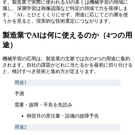
す。製造業で実際に使われるAIの多くは機械学習の領域に
属し、深層学習は画像認識など特定の領域で力を発揮しま
す。「AI」とひとくくりにせず、用途に応じてどの層を使
うかを見ると、現実的な技術選定につながります。
製造業でAIは何に使えるのか（4つの用
途）
機械学習の応用は、製造業の文脈では次の4つの用途に集約
されます。自社の課題がどれに当たるかを最初に切り分ける
と、検討すべき技術と進め方が定まります。
用途1
予測
需要・故障・不良を先読み
例
翌月の受注量・設備の故障予兆
用途2