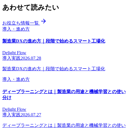
あわせて読みたい
お役立ち情報一覧
導入・進め方
製造業DXの進め方｜段階で始めるスマート工場化
Delight Flow
導入実践
2026.07.28
製造業DXの進め方｜段階で始めるスマート工場化
導入・進め方
ディープラーニングとは｜製造業の用途と機械学習との使い
分け
Delight Flow
導入実践
2026.07.27
ディープラーニングとは｜製造業の用途と機械学習との使い