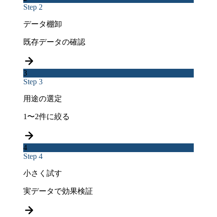
Step 2
データ棚卸
既存データの確認
3
Step 3
用途の選定
1〜2件に絞る
4
Step 4
小さく試す
実データで効果検証