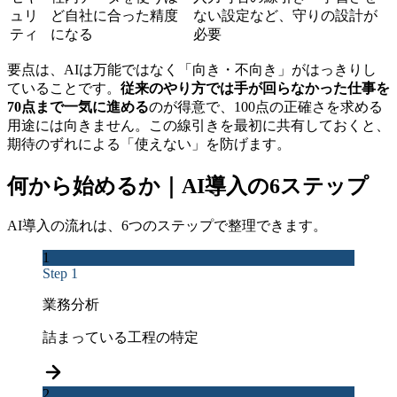
ュリ
ど自社に合った精度
ない設定など、守りの設計が
ティ
になる
必要
要点は、AIは万能ではなく「向き・不向き」がはっきりし
ていることです。
従来のやり方では手が回らなかった仕事を
70点まで一気に進める
のが得意で、100点の正確さを求める
用途には向きません。この線引きを最初に共有しておくと、
期待のずれによる「使えない」を防げます。
何から始めるか｜AI導入の6ステップ
AI導入の流れは、6つのステップで整理できます。
1
Step 1
業務分析
詰まっている工程の特定
2