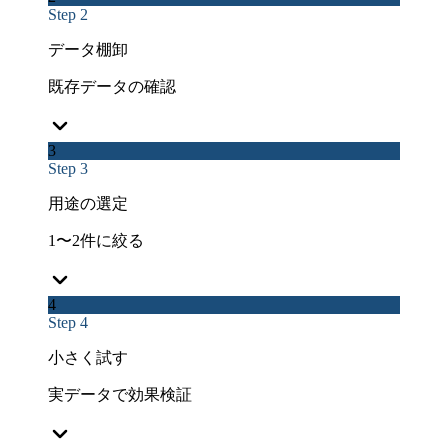
Step 2
データ棚卸
既存データの確認
3
Step 3
用途の選定
1〜2件に絞る
4
Step 4
小さく試す
実データで効果検証