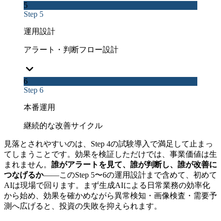
5
Step 5
運用設計
アラート・判断フロー設計
6
Step 6
本番運用
継続的な改善サイクル
見落とされやすいのは、Step 4の試験導入で満足して止まっ
てしまうことです。効果を検証しただけでは、事業価値は生
まれません。
誰がアラートを見て、誰が判断し、誰が改善に
つなげるか
——このStep 5〜6の運用設計まで含めて、初めて
AIは現場で回ります。まず生成AIによる日常業務の効率化
から始め、効果を確かめながら異常検知・画像検査・需要予
測へ広げると、投資の失敗を抑えられます。