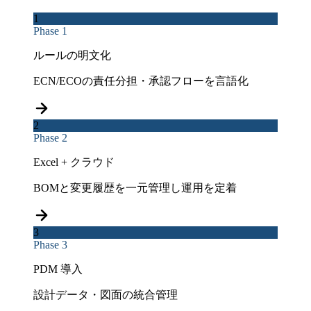
1
Phase 1
ルールの明文化
ECN/ECOの責任分担・承認フローを言語化
2
Phase 2
Excel + クラウド
BOMと変更履歴を一元管理し運用を定着
3
Phase 3
PDM 導入
設計データ・図面の統合管理