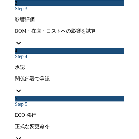
3
Step 3
影響評価
BOM・在庫・コストへの影響を試算
4
Step 4
承認
関係部署で承認
5
Step 5
ECO 発行
正式な変更命令