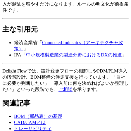
入が混乱を増やすだけになります。ルールの明文化が前提条
件です。
主な引用元
経済産業省「
Connected Industries（アーキテクチャ政
策）
」
IPA「
中小規模製造業の製造分野におけるDXの推進
」
Delight Flowでは、設計変更フローの棚卸しやPDM/PLM導入
の段階設計、BOM整備の伴走支援を行っています。「自社
に必要か判断したい」「導入前に何を決めればよいか整理し
たい」といった段階でも、
ご相談
を承ります。
関連記事
BOM（部品表）の基礎
CAD/CAMとは
トレーサビリティ