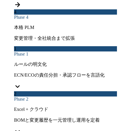
4
Phase 4
本格 PLM
変更管理・全社統合まで拡張
1
Phase 1
ルールの明文化
ECN/ECOの責任分担・承認フローを言語化
2
Phase 2
Excel + クラウド
BOMと変更履歴を一元管理し運用を定着