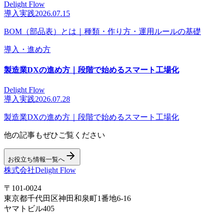
Delight Flow
導入実践
2026.07.15
BOM（部品表）とは｜種類・作り方・運用ルールの基礎
導入・進め方
製造業DXの進め方｜段階で始めるスマート工場化
Delight Flow
導入実践
2026.07.28
製造業DXの進め方｜段階で始めるスマート工場化
他の記事もぜひご覧ください
お役立ち情報一覧へ
株式会社Delight Flow
〒101-0024
東京都千代田区神田和泉町1番地6-16
ヤマトビル405