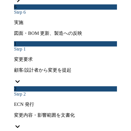
6
Step 6
実施
図面・BOM 更新、製造への反映
1
Step 1
変更要求
顧客/設計者から変更を提起
2
Step 2
ECN 発行
変更内容・影響範囲を文書化