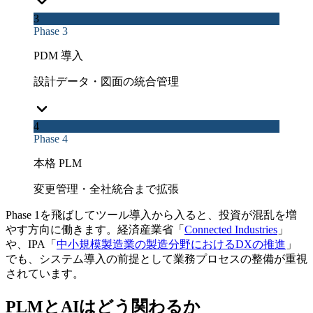
3
Phase 3
PDM 導入
設計データ・図面の統合管理
4
Phase 4
本格 PLM
変更管理・全社統合まで拡張
Phase 1を飛ばしてツール導入から入ると、投資が混乱を増
やす方向に働きます。経済産業省「
Connected Industries
」
や、IPA「
中小規模製造業の製造分野におけるDXの推進
」
でも、システム導入の前提として業務プロセスの整備が重視
されています。
PLMとAIはどう関わるか