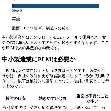
6
Step 6
実施
図面・BOM 更新、製造への反映
中小製造業ではこのフローがExcelとメールで運用され、変
更の抜け漏れや旧図面での発注が起きやすくなります。ここ
がPLM導入の典型的な動機です。
中小製造業にPLMは必要か
「PLMは大企業向け」という見方は一面的です。必要かど
うかは、自社の設計変更が経営課題になっているかで判断で
きます。以下は絶対的な基準ではなく、検討の目安として示
すものです。
当面は不要なこと
検討の目安
効きやすい傾向
が多い
設計変更の頻
変更が多く管理が混乱し
紙・Excelで回っ