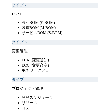
タイプ
2
BOM
設計BOM (E-BOM)
製造BOM (M-BOM)
サービスBOM (S-BOM)
タイプ
3
変更管理
ECN (変更通知)
ECO (変更命令)
承認ワークフロー
タイプ
4
プロジェクト管理
開発スケジュール
リソース
コスト