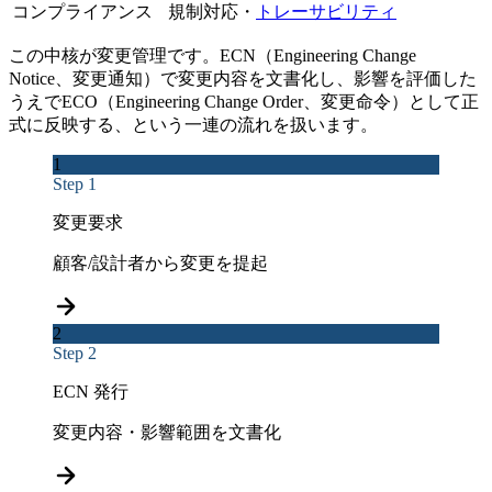
コンプライアンス
規制対応・
トレーサビリティ
この中核が変更管理です。ECN（Engineering Change
Notice、変更通知）で変更内容を文書化し、影響を評価した
うえでECO（Engineering Change Order、変更命令）として正
式に反映する、という一連の流れを扱います。
1
Step 1
変更要求
顧客/設計者から変更を提起
2
Step 2
ECN 発行
変更内容・影響範囲を文書化