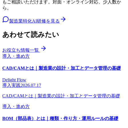
もご相談いただけます。対面・オンライン対応、少人数か
ら。
製造業特化AI研修を見る
あわせて読みたい
お役立ち情報一覧
導入・進め方
CAD/CAMとは｜製造業の設計・加工とデータ管理の基礎
Delight Flow
導入実践
2026.07.17
CAD/CAMとは｜製造業の設計・加工とデータ管理の基礎
導入・進め方
BOM（部品表）とは｜種類・作り方・運用ルールの基礎