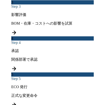
3
Step 3
影響評価
BOM・在庫・コストへの影響を試算
4
Step 4
承認
関係部署で承認
5
Step 5
ECO 発行
正式な変更命令