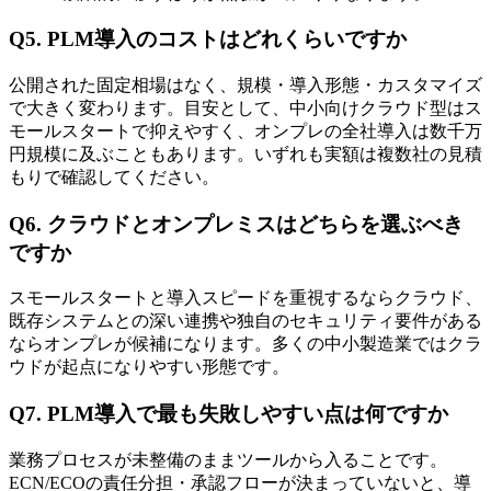
Q5. PLM導入のコストはどれくらいですか
公開された固定相場はなく、規模・導入形態・カスタマイズ
で大きく変わります。目安として、中小向けクラウド型はス
モールスタートで抑えやすく、オンプレの全社導入は数千万
円規模に及ぶこともあります。いずれも実額は複数社の見積
もりで確認してください。
Q6. クラウドとオンプレミスはどちらを選ぶべき
ですか
スモールスタートと導入スピードを重視するならクラウド、
既存システムとの深い連携や独自のセキュリティ要件がある
ならオンプレが候補になります。多くの中小製造業ではクラ
ウドが起点になりやすい形態です。
Q7. PLM導入で最も失敗しやすい点は何ですか
業務プロセスが未整備のままツールから入ることです。
ECN/ECOの責任分担・承認フローが決まっていないと、導