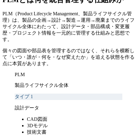
PLM（Product Lifecycle Management、製品ライフサイクル管
理）は、製品の企画→設計→製造→運用→廃棄までのライフ
サイクル全体にわたって、設計データ・部品構成・変更履
歴・プロジェクト情報を一元的に管理する仕組みと思想で
す。
個々の図面や部品表を管理するのではなく、それらを横断し
て「いつ・誰が・何を・なぜ変えたか」を追える状態を作る
点に本質があります。
PLM
製品ライフサイクル全体
タイプ
1
設計データ
CAD図面
3Dモデル
技術文書