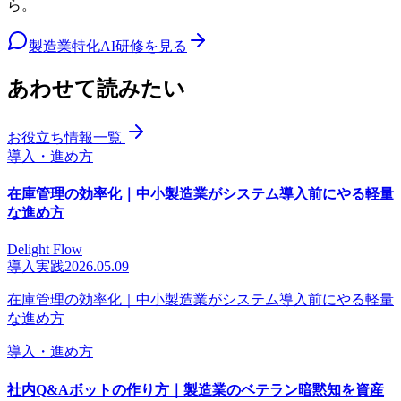
ら。
製造業特化AI研修を見る
あわせて読みたい
お役立ち情報一覧
導入・進め方
在庫管理の効率化｜中小製造業がシステム導入前にやる軽量
な進め方
Delight Flow
導入実践
2026.05.09
在庫管理の効率化｜中小製造業がシステム導入前にやる軽量
な進め方
導入・進め方
社内Q&Aボットの作り方｜製造業のベテラン暗黙知を資産