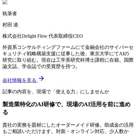
執筆者
村田 凌
株式会社Delight Flow 代表取締役CEO
外資系コンサルティングファームにて金融会社のサイバーセ
キュリティ戦略構築支援に従事した後、東京大学にてAIの
研究に取り組む。現在は工学系研究科博士課程に在籍。国際
論文誌、学会誌での受賞歴を持つ。
会社情報を見る
記事の内容を、現場で「使える力」にしませんか
製造業特化のAI研修で、現場のAI活用を前に進め
る
貴社の実務を題材にしたオーダーメイド研修。助成金の活用
もご相談いただけます。対面・オンライン対応、少人数か