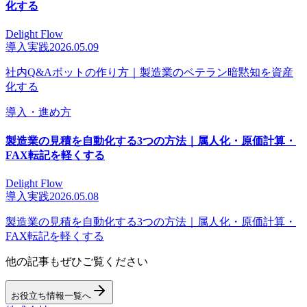
化する
Delight Flow
導入実践
2026.05.09
社内Q&Aボットの作り方｜製造業のベテラン暗黙知を資産
化する
導入・進め方
製造業の見積を自動化する3つの方法｜属人化・原価計算・
FAX転記を軽くする
Delight Flow
導入実践
2026.05.08
製造業の見積を自動化する3つの方法｜属人化・原価計算・
FAX転記を軽くする
他の記事もぜひご覧ください
お役立ち情報一覧へ