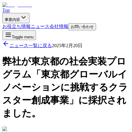
Top
事業内容
お役立ち情報
ニュース
会社情報
お問い合わせ
Toggle menu
ニュース一覧に戻る
2025年2月20日
弊社が東京都の社会実装プロ
グラム「東京都グローバルイ
ノベーションに挑戦するクラ
スター創成事業」に採択され
ました。