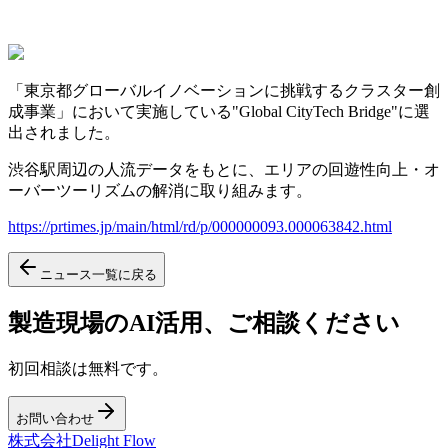
「東京都グローバルイノベーションに挑戦するクラスター創
成事業」において実施している"Global CityTech Bridge"に選
出されました。
渋谷駅周辺の人流データをもとに、エリアの回遊性向上・オ
ーバーツーリズムの解消に取り組みます。
https://prtimes.jp/main/html/rd/p/000000093.000063842.html
ニュース一覧に戻る
製造現場のAI活用、ご相談ください
初回相談は無料です。
お問い合わせ
株式会社Delight Flow