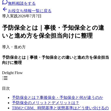
無料相談をする
お役立ち情報一覧に戻る
導入実践
2026年7月7日
予防保全とは｜事後・予知保全との違
いと進め方を保全担当向けに整理
導入・進め方
予防保全とは｜事後・予知保全との違いと進め方を保全担当
向けに整理
Delight Flow
目次
予防保全とは？事後保全・予知保全と何が違うのか
予防保全のメリットとデメリットは？
TBMとCBM、時間基準と状態基準はどう使い分けるの