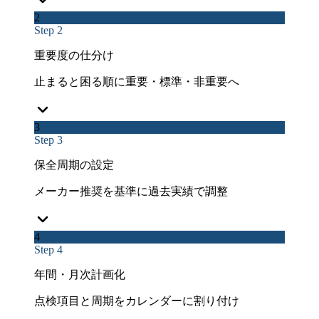
2
Step 2
重要度の仕分け
止まると困る順に重要・標準・非重要へ
3
Step 3
保全周期の設定
メーカー推奨を基準に過去実績で調整
4
Step 4
年間・月次計画化
点検項目と周期をカレンダーに割り付け