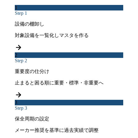
1
Step 1
設備の棚卸し
対象設備を一覧化しマスタを作る
2
Step 2
重要度の仕分け
止まると困る順に重要・標準・非重要へ
3
Step 3
保全周期の設定
メーカー推奨を基準に過去実績で調整