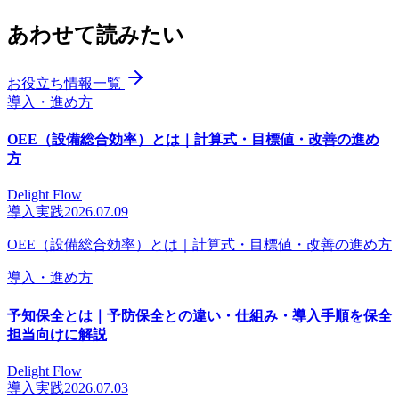
あわせて読みたい
お役立ち情報一覧
導入・進め方
OEE（設備総合効率）とは｜計算式・目標値・改善の進め
方
Delight Flow
導入実践
2026.07.09
OEE（設備総合効率）とは｜計算式・目標値・改善の進め方
導入・進め方
予知保全とは｜予防保全との違い・仕組み・導入手順を保全
担当向けに解説
Delight Flow
導入実践
2026.07.03