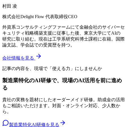
村田 凌
株式会社Delight Flow 代表取締役CEO
外資系コンサルティングファームにて金融会社のサイバーセ
キュリティ戦略構築支援に従事した後、東京大学にてAIの
研究に取り組む。現在は工学系研究科博士課程に在籍。国際
論文誌、学会誌での受賞歴を持つ。
会社情報を見る
記事の内容を、現場で「使える力」にしませんか
製造業特化のAI研修で、現場のAI活用を前に進め
る
貴社の実務を題材にしたオーダーメイド研修。助成金の活用
もご相談いただけます。対面・オンライン対応、少人数か
ら。
製造業特化AI研修を見る