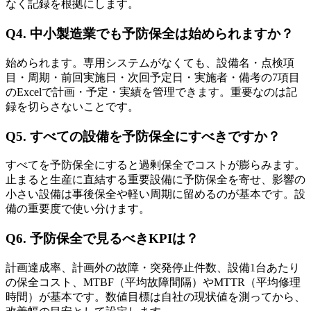
なく記録を根拠にします。
Q4. 中小製造業でも予防保全は始められますか？
始められます。専用システムがなくても、設備名・点検項
目・周期・前回実施日・次回予定日・実施者・備考の7項目
のExcelで計画・予定・実績を管理できます。重要なのは記
録を切らさないことです。
Q5. すべての設備を予防保全にすべきですか？
すべてを予防保全にすると過剰保全でコストが膨らみます。
止まると生産に直結する重要設備に予防保全を寄せ、影響の
小さい設備は事後保全や軽い周期に留めるのが基本です。設
備の重要度で使い分けます。
Q6. 予防保全で見るべきKPIは？
計画達成率、計画外の故障・突発停止件数、設備1台あたり
の保全コスト、MTBF（平均故障間隔）やMTTR（平均修理
時間）が基本です。数値目標は自社の現状値を測ってから、