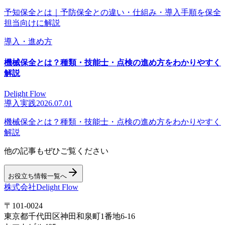
予知保全とは｜予防保全との違い・仕組み・導入手順を保全
担当向けに解説
導入・進め方
機械保全とは？種類・技能士・点検の進め方をわかりやすく
解説
Delight Flow
導入実践
2026.07.01
機械保全とは？種類・技能士・点検の進め方をわかりやすく
解説
他の記事もぜひご覧ください
お役立ち情報一覧へ
株式会社Delight Flow
〒101-0024
東京都千代田区神田和泉町1番地6-16