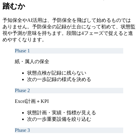
踏むか
予知保全やAI活用は、予防保全を飛ばして始めるものでは
ありません。予防保全の記録が土台になって初めて、状態監
視や予測が意味を持ちます。段階は4フェーズで捉えると進
めやすくなります。
Phase 1
紙・属人の保全
状態
点検が記録に残らない
次の一歩
記録の様式を決める
Phase 2
Excel計画＋KPI
状態
計画・実績・指標が見える
次の一歩
重要設備を絞り込む
Phase 3