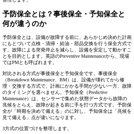
予防保全とは？事後保全・予知保全と
何が違うのか
予防保全とは、設備が故障する前に、あらかじめ決めた計画
にもとづいて点検・清掃・給油・部品交換を行う保全方式で
す。故障による突発停止を減らし、設備を安定して動かすこ
とを目的とします。英語のPreventive Maintenanceから、現場
ではPMとも呼ばれます。
対比される方式が事後保全と予知保全です。事後保全
（Breakdown Maintenance、BM）は、設備が壊れてから修
理・交換する方式で、計画にかかる手間が少ない一方、故障
のタイミングを選べません。予知保全（Predictive
Maintenance）は、センサーで集めた状態データから故障の
兆候をとらえ、故障が起きる前に手を打つ方式です。予防保
全が「時期を決めて備える」のに対し、予知保全は「兆候を
見て備える」点が違いになります。
3方式の位置づけを整理します。