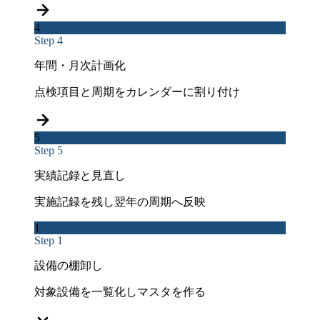
4
Step 4
年間・月次計画化
点検項目と周期をカレンダーに割り付け
5
Step 5
実績記録と見直し
実施記録を残し翌年の周期へ反映
1
Step 1
設備の棚卸し
対象設備を一覧化しマスタを作る