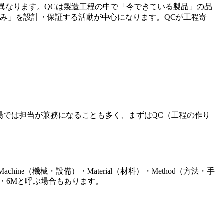
間軸が異なります。QCは製造工程の中で「今できている製品」の品
み」を設計・保証する活動が中心になります。QCが工程寄
場では担当が兼務になることも多く、まずはQC（工程の作り
（機械・設備）・Material（材料）・Method（方法・手
5M・6Mと呼ぶ場合もあります。