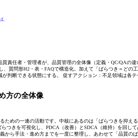
ィ
する品質責任者・管理者が、品質管理の全体像（定義・QC/QA
し、質問形H2・表・FAQで構造化。加えて「ばらつき＝どの
が判断できる状態にする。 促すアクション：不足領域は各テ
め方の全体像
るための一連の活動です。中核にあるのは「ばらつきを抑える
らつきを可視化し、PDCA（改善）とSDCA（維持）を回して
の定義から手法・進め方までを一度に整理し、あわせて「品質の