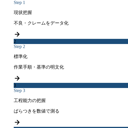
Step 1
現状把握
不良・クレームをデータ化
2
Step 2
標準化
作業手順・基準の明文化
3
Step 3
工程能力の把握
ばらつきを数値で測る