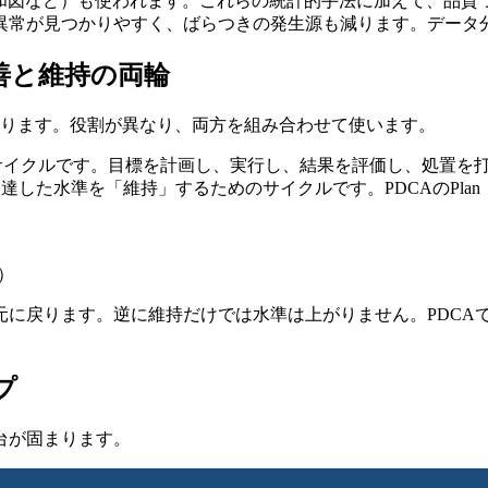
親和図など）も使われます。これらの統計的手法に加えて、品質
異常が見つかりやすく、ばらつきの発生源も減ります。データ
改善と維持の両輪
があります。役割が異なり、両方を組み合わせて使います。
善」するためのサイクルです。目標を計画し、実行し、結果を評価し、
）は、改善で到達した水準を「維持」するためのサイクルです。PDCAのPl
）
に戻ります。逆に維持だけでは水準は上がりません。PDCAで上
プ
台が固まります。