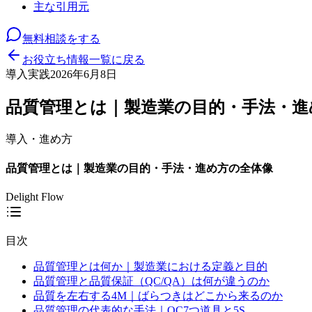
主な引用元
無料相談をする
お役立ち情報一覧に戻る
導入実践
2026年6月8日
品質管理とは｜製造業の目的・手法・進
導入・進め方
品質管理とは｜製造業の目的・手法・進め方の全体像
Delight Flow
目次
品質管理とは何か｜製造業における定義と目的
品質管理と品質保証（QC/QA）は何が違うのか
品質を左右する4M｜ばらつきはどこから来るのか
品質管理の代表的な手法｜QC7つ道具と5S