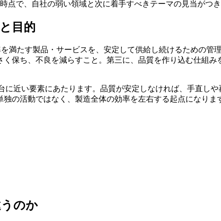
時点で、自社の弱い領域と次に着手すべきテーマの見当がつき
と目的
求める品質水準を満たす製品・サービスを、安定して供給し続けるため
さく保ち、不良を減らすこと。第三に、品質を作り込む仕組み
台に近い要素にあたります。品質が安定しなければ、手直しや
単独の活動ではなく、製造全体の効率を左右する起点になりま
違うのか