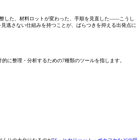
調整した、材料ロットが変わった、手順を見直した——こうし
を見逃さない仕組みを持つことが、ばらつきを抑える出発点に
計的に整理・分析するための7種類のツールを指します。