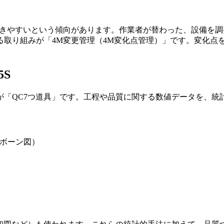
起きやすいという傾向があります。作業者が替わった、設備を
る取り組みが「4M変更管理（4M変化点管理）」です。変化点
S
「QC7つ道具」です。工程や品質に関する数値データを、統
ボーン図）