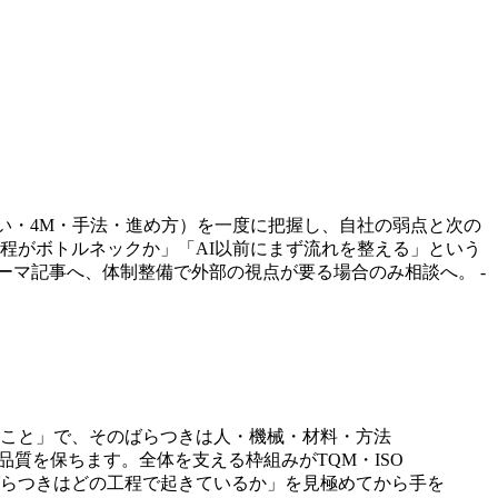
の違い・4M・手法・進め方）を一度に把握し、自社の弱点と次の
工程がボトルネックか」「AI以前にまず流れを整える」という
ーマ記事へ、体制整備で外部の視点が要る場合のみ相談へ。 -
こと」で、そのばらつきは人・機械・材料・方法
品質を保ちます。全体を支える枠組みがTQM・ISO
ばらつきはどの工程で起きているか」を見極めてから手を