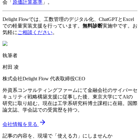
会「
原価計算基準
」。
Delight Flowでは、工数管理のデジタル化、ChatGPTとExcel
での軽量実装支援を行っています。
無料診断
実施中です。お
気軽に
ご相談ください
。
執筆者
村田 凌
株式会社Delight Flow 代表取締役CEO
外資系コンサルティングファームにて金融会社のサイバーセ
キュリティ戦略構築支援に従事した後、東京大学にてAIの
研究に取り組む。現在は工学系研究科博士課程に在籍。国際
論文誌、学会誌での受賞歴を持つ。
会社情報を見る
記事の内容を、現場で「使える力」にしませんか