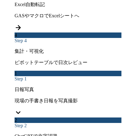
Excel自動転記
GASやマクロでExcelシートへ
4
Step 4
集計・可視化
ピボットテーブルで日次レビュー
1
Step 1
日報写真
現場の手書き日報を写真撮影
2
Step 2