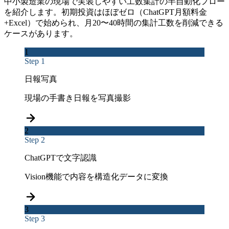
中小製造業の現場で実装しやすい工数集計の半自動化フロー
を紹介します。初期投資はほぼゼロ（ChatGPT月額料金
+Excel）で始められ、月20〜40時間の集計工数を削減できる
ケースがあります。
1
Step 1
日報写真
現場の手書き日報を写真撮影
2
Step 2
ChatGPTで文字認識
Vision機能で内容を構造化データに変換
3
Step 3