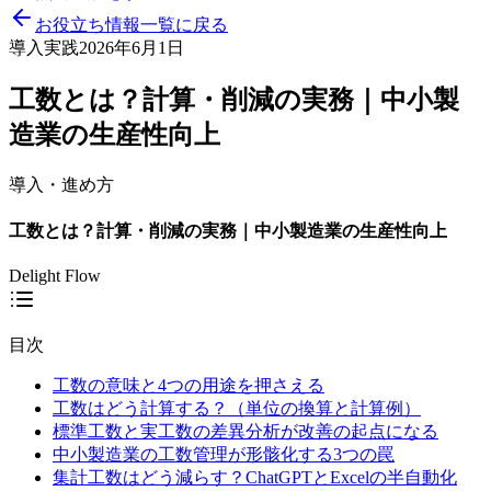
お役立ち情報一覧に戻る
導入実践
2026年6月1日
工数とは？計算・削減の実務｜中小製
造業の生産性向上
導入・進め方
工数とは？計算・削減の実務｜中小製造業の生産性向上
Delight Flow
目次
工数の意味と4つの用途を押さえる
工数はどう計算する？（単位の換算と計算例）
標準工数と実工数の差異分析が改善の起点になる
中小製造業の工数管理が形骸化する3つの罠
集計工数はどう減らす？ChatGPTとExcelの半自動化