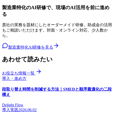
製造業特化のAI研修で、現場のAI活用を前に進め
る
貴社の実務を題材にしたオーダーメイド研修。助成金の活用
もご相談いただけます。対面・オンライン対応、少人数か
ら。
製造業特化AI研修を見る
あわせて読みたい
お役立ち情報一覧
導入・進め方
段取り替え時間を削減する方法｜SMEDと順序最適化の二段
構え
Delight Flow
導入実践
2026.06.02