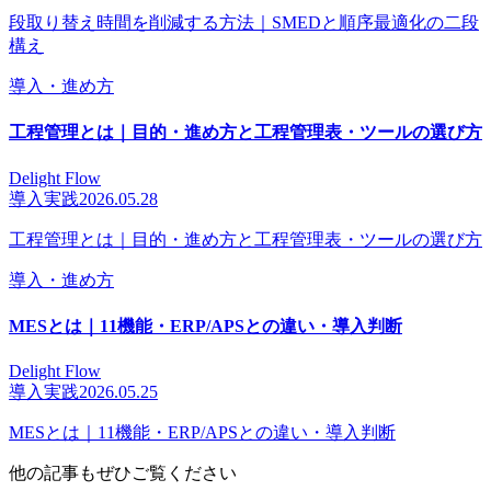
段取り替え時間を削減する方法｜SMEDと順序最適化の二段
構え
導入・進め方
工程管理とは｜目的・進め方と工程管理表・ツールの選び方
Delight Flow
導入実践
2026.05.28
工程管理とは｜目的・進め方と工程管理表・ツールの選び方
導入・進め方
MESとは｜11機能・ERP/APSとの違い・導入判断
Delight Flow
導入実践
2026.05.25
MESとは｜11機能・ERP/APSとの違い・導入判断
他の記事もぜひご覧ください