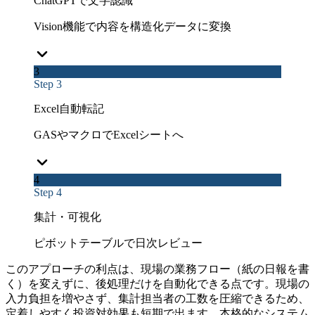
ChatGPTで文字認識
Vision機能で内容を構造化データに変換
3
Step 3
Excel自動転記
GASやマクロでExcelシートへ
4
Step 4
集計・可視化
ピボットテーブルで日次レビュー
このアプローチの利点は、現場の業務フロー（紙の日報を書
く）を変えずに、後処理だけを自動化できる点です。現場の
入力負担を増やさず、集計担当者の工数を圧縮できるため、
定着しやすく投資対効果も短期で出ます。本格的なシステム