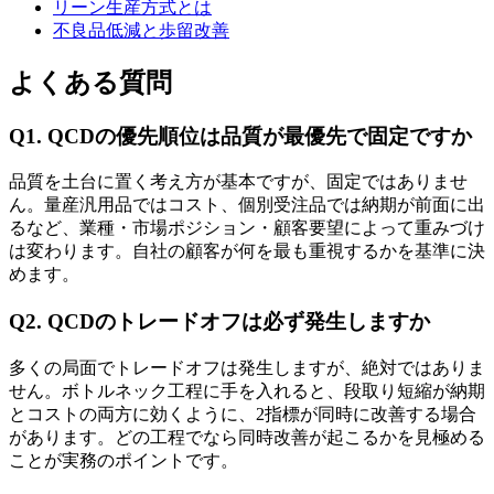
リーン生産方式とは
不良品低減と歩留改善
よくある質問
Q1. QCDの優先順位は品質が最優先で固定ですか
品質を土台に置く考え方が基本ですが、固定ではありませ
ん。量産汎用品ではコスト、個別受注品では納期が前面に出
るなど、業種・市場ポジション・顧客要望によって重みづけ
は変わります。自社の顧客が何を最も重視するかを基準に決
めます。
Q2. QCDのトレードオフは必ず発生しますか
多くの局面でトレードオフは発生しますが、絶対ではありま
せん。ボトルネック工程に手を入れると、段取り短縮が納期
とコストの両方に効くように、2指標が同時に改善する場合
があります。どの工程でなら同時改善が起こるかを見極める
ことが実務のポイントです。