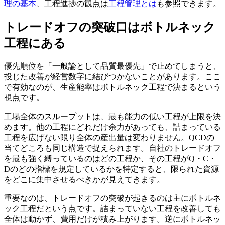
理の基本
、工程進捗の観点は
工程管理とは
も参照できます。
トレードオフの突破口はボトルネック
工程にある
優先順位を「一般論として品質最優先」で止めてしまうと、
投じた改善が経営数字に結びつかないことがあります。ここ
で有効なのが、生産能率はボトルネック工程で決まるという
視点です。
工場全体のスループットは、最も能力の低い工程が上限を決
めます。他の工程にどれだけ余力があっても、詰まっている
工程を広げない限り全体の産出量は変わりません。QCDの
当てどころも同じ構造で捉えられます。自社のトレードオフ
を最も強く縛っているのはどの工程か、その工程がQ・C・
Dのどの指標を規定しているかを特定すると、限られた資源
をどこに集中させるべきかが見えてきます。
重要なのは、トレードオフの突破が起きるのは主にボトルネ
ック工程だという点です。詰まっていない工程を改善しても
全体は動かず、費用だけが積み上がります。逆にボトルネッ