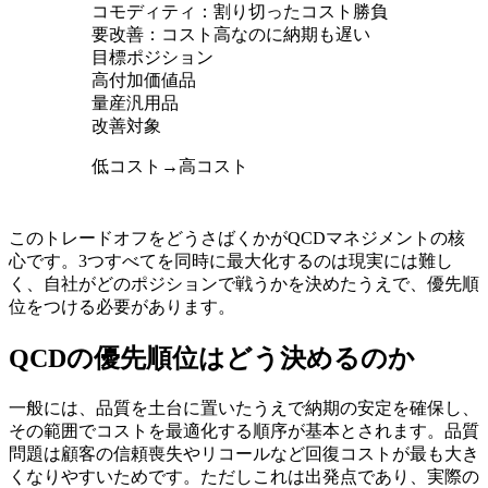
コモディティ：割り切ったコスト勝負
要改善：コスト高なのに納期も遅い
目標ポジション
高付加価値品
量産汎用品
改善対象
低コスト
→
高コスト
このトレードオフをどうさばくかがQCDマネジメントの核
心です。3つすべてを同時に最大化するのは現実には難し
く、自社がどのポジションで戦うかを決めたうえで、優先順
位をつける必要があります。
QCDの優先順位はどう決めるのか
一般には、品質を土台に置いたうえで納期の安定を確保し、
その範囲でコストを最適化する順序が基本とされます。品質
問題は顧客の信頼喪失やリコールなど回復コストが最も大き
くなりやすいためです。ただしこれは出発点であり、実際の