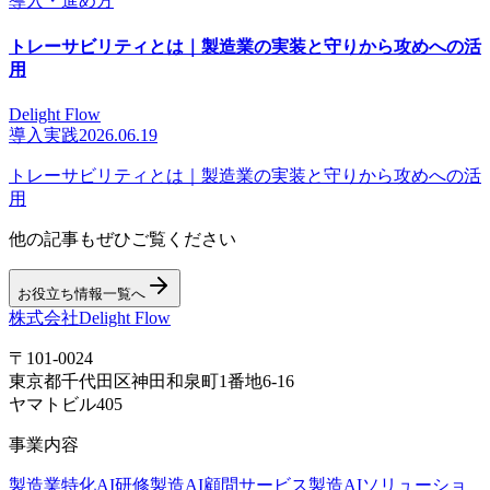
導入・進め方
トレーサビリティとは｜製造業の実装と守りから攻めへの活
用
Delight Flow
導入実践
2026.06.19
トレーサビリティとは｜製造業の実装と守りから攻めへの活
用
他の記事もぜひご覧ください
お役立ち情報一覧へ
株式会社Delight Flow
〒101-0024
東京都千代田区神田和泉町1番地6-16
ヤマトビル405
事業内容
製造業特化AI研修
製造AI顧問サービス
製造AIソリューショ