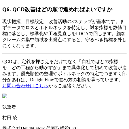
Q6. QCD改善はどの順で進めればよいですか
現状把握、目標設定、改善活動の3ステップが基本です。ま
ずデータでロスとボトルネックを特定し、対象指標を数値目
標に落とし、標準化や工程見直しをPDCAで回します。顧客
クレームの集中領域を出発点にすると、守るべき指標を外し
にくくなります。
QCDは、定義を押さえるだけでなく「自社ではどの指標
を、どの工程から動かすか」まで具体化して初めて改善が進
みます。優先順位の整理やボトルネックの特定でつまずく部
分があれば、Delight Flowで進め方の相談を承っています。
お問い合わせはこちら
からご連絡ください。
執筆者
村田 凌
株式会社Delight Flow 代表取締役CEO