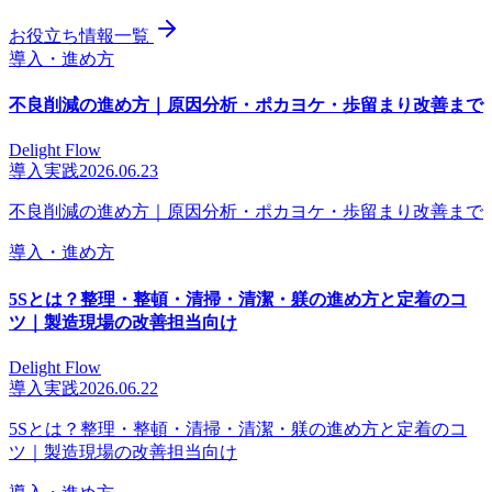
お役立ち情報一覧
導入・進め方
不良削減の進め方｜原因分析・ポカヨケ・歩留まり改善まで
Delight Flow
導入実践
2026.06.23
不良削減の進め方｜原因分析・ポカヨケ・歩留まり改善まで
導入・進め方
5Sとは？整理・整頓・清掃・清潔・躾の進め方と定着のコ
ツ｜製造現場の改善担当向け
Delight Flow
導入実践
2026.06.22
5Sとは？整理・整頓・清掃・清潔・躾の進め方と定着のコ
ツ｜製造現場の改善担当向け