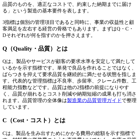
品質のものを、適正なコストで、約束した納期までに届け
る」という製造の基本要件を表します。
3指標は個別の管理項目であると同時に、事業の収益性と顧
客満足を左右する経営の骨格でもあります。まずはQ・C・
Dそれぞれが何を指すのかを押さえます。
Q（Quality・品質）とは
Qは、製品やサービスが顧客の要求水準を安定して満たして
いるかを示す指標です。単発で良品を作れることではなく、
ばらつきを抑えて要求品質を継続的に満たせる状態を指しま
す。代表的な管理指標は不良率、歩留率、クレーム件数、工
程能力指数などです。品質は他の2指標の前提になりやす
く、品質が崩れるとコスト削減や納期短縮の成果も打ち消さ
れます。品質管理の全体像は
製造業の品質管理ガイド
で整理
しています。
C（Cost・コスト）とは
Cは、製品を生み出すためにかかる費用の総額を示す指標で