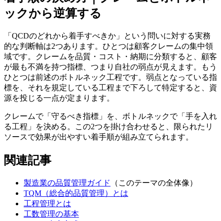
ックから逆算する
「QCDのどれから着手すべきか」という問いに対する実務
的な判断軸は2つあります。ひとつは顧客クレームの集中領
域です。クレームを品質・コスト・納期に分類すると、顧客
が最も不満を持つ指標、つまり自社の弱点が見えます。もう
ひとつは前述のボトルネック工程です。弱点となっている指
標を、それを規定している工程まで下ろして特定すると、資
源を投じる一点が定まります。
クレームで「守るべき指標」を、ボトルネックで「手を入れ
る工程」を決める。この2つを掛け合わせると、限られたリ
ソースで効果が出やすい着手順が組み立てられます。
関連記事
製造業の品質管理ガイド
（このテーマの全体像）
TQM（総合的品質管理）とは
工程管理とは
工数管理の基本