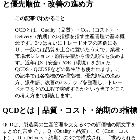
と優先順位・改善の進め方
この記事でわかること
QCDとは、Quality（品質）・Cost（コスト）・
Delivery（納期）の3指標を指す生産管理の基本概
念です。3つは互いにトレードオフの関係にあ
り、一般には品質を土台に置いたうえで、業種・
市場ポジション・顧客要望から優先順位を決めま
す。近年はS（安全）やE（環境）を加えた
QCDS・QCDSEなどの派生語も使われます。こ
の記事では各指標の管理指標、優先順位の決め
方、派生語、改善の3ステップを整理し、トレー
ドオフをどの工程で突破するかという当てどころ
の考え方まで解説します。
QCDとは｜品質・コスト・納期の3指標
QCDは、製造業の生産管理を支える3つの評価軸の頭文字を
まとめた言葉です。Q（Quality・品質）、C（Cost・コス
ト）、D（Delivery・納期）の3つで構成され、「求められる