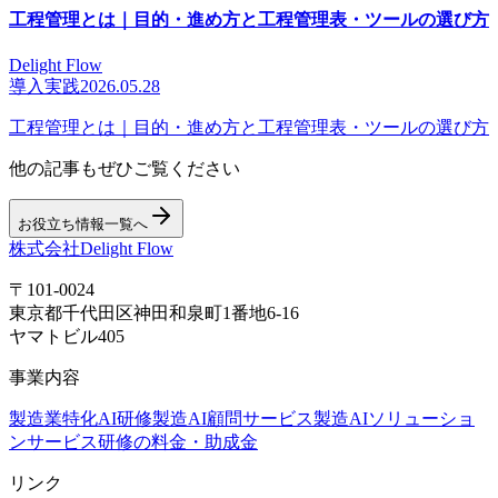
工程管理とは｜目的・進め方と工程管理表・ツールの選び方
Delight Flow
導入実践
2026.05.28
工程管理とは｜目的・進め方と工程管理表・ツールの選び方
他の記事もぜひご覧ください
お役立ち情報一覧へ
株式会社Delight Flow
〒101-0024
東京都千代田区神田和泉町1番地6-16
ヤマトビル405
事業内容
製造業特化AI研修
製造AI顧問サービス
製造AIソリューショ
ンサービス
研修の料金・助成金
リンク