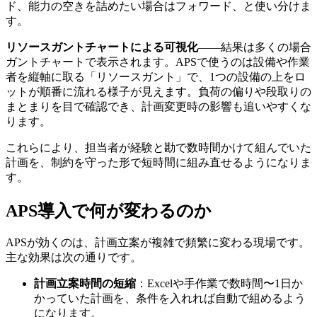
ド、能力の空きを詰めたい場合はフォワード、と使い分けま
す。
リソースガントチャートによる可視化
――結果は多くの場合
ガントチャートで表示されます。APSで使うのは設備や作業
者を縦軸に取る「リソースガント」で、1つの設備の上をロ
ットが順番に流れる様子が見えます。負荷の偏りや段取りの
まとまりを目で確認でき、計画変更時の影響も追いやすくな
ります。
これらにより、担当者が経験と勘で数時間かけて組んでいた
計画を、制約を守った形で短時間に組み直せるようになりま
す。
APS導入で何が変わるのか
APSが効くのは、計画立案が複雑で頻繁に変わる現場です。
主な効果は次の通りです。
計画立案時間の短縮
：Excelや手作業で数時間〜1日か
かっていた計画を、条件を入れれば自動で組めるよう
になります。