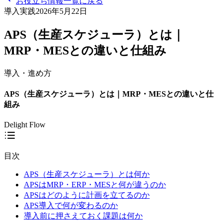
お役立ち情報一覧に戻る
導入実践
2026年5月22日
APS（生産スケジューラ）とは｜
MRP・MESとの違いと仕組み
導入・進め方
APS（生産スケジューラ）とは｜MRP・MESとの違いと仕
組み
Delight Flow
目次
APS（生産スケジューラ）とは何か
APSはMRP・ERP・MESと何が違うのか
APSはどのように計画を立てるのか
APS導入で何が変わるのか
導入前に押さえておく課題は何か